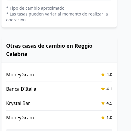
* Tipo de cambio aproximado
* Las tasas pueden variar al momento de realizar la
operación
Otras casas de cambio en Reggio
Calabria
MoneyGram
4.0
Banca D'Italia
4.1
Krystal Bar
4.5
MoneyGram
1.0