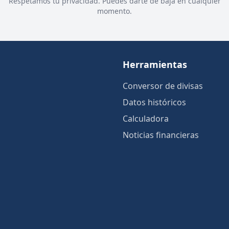
Respetamos tu privacidad. Puedes darte de baja en cualquier
momento.
Herramientas
Conversor de divisas
Datos históricos
Calculadora
Noticias financieras