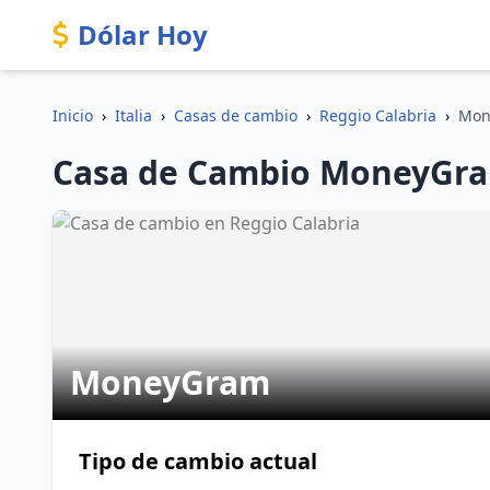
Dólar Hoy
Inicio
›
Italia
›
Casas de cambio
›
Reggio Calabria
›
Mon
Casa de Cambio MoneyGram 
MoneyGram
Tipo de cambio actual