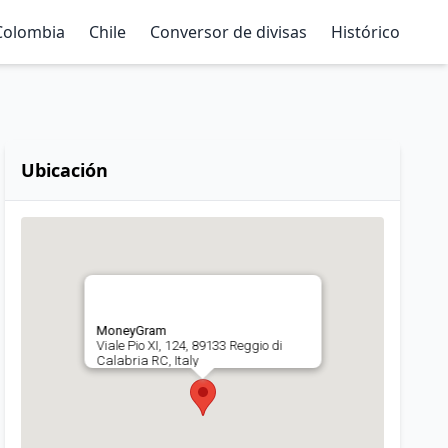
Colombia
Chile
Conversor de divisas
Histórico
Ubicación
MoneyGram
Viale Pio XI, 124, 89133 Reggio di
Calabria RC, Italy