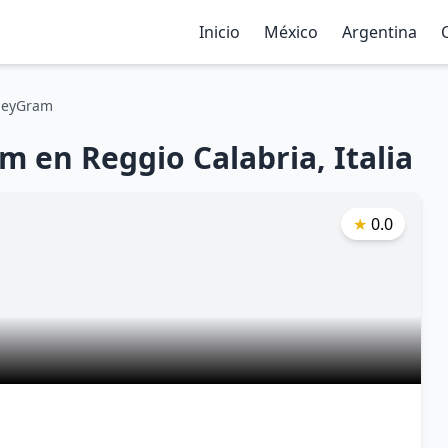
Inicio
México
Argentina
eyGram
en Reggio Calabria, Italia
★
0.0