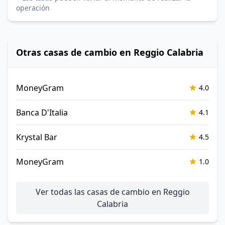
operación
Otras casas de cambio en Reggio Calabria
MoneyGram
4.0
Banca D'Italia
4.1
Krystal Bar
4.5
MoneyGram
1.0
Ver todas las casas de cambio en Reggio
Calabria