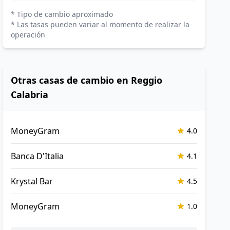
* Tipo de cambio aproximado
* Las tasas pueden variar al momento de realizar la
operación
Otras casas de cambio en Reggio
Calabria
MoneyGram
4.0
Banca D'Italia
4.1
Krystal Bar
4.5
MoneyGram
1.0