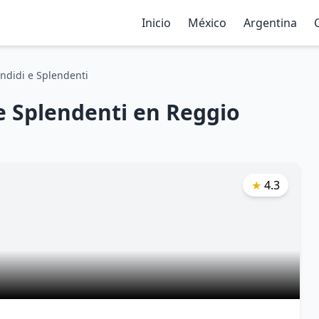
Inicio
México
Argentina
ndidi e Splendenti
e Splendenti en Reggio
★
4.3