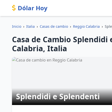
Dólar Hoy
Inicio
›
Italia
›
Casas de cambio
›
Reggio Calabria
›
Sple
Casa de Cambio Splendidi 
Calabria, Italia
Splendidi e Splendenti