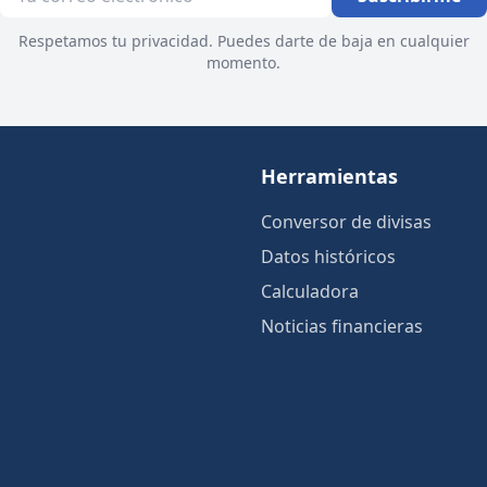
Respetamos tu privacidad. Puedes darte de baja en cualquier
momento.
Herramientas
Conversor de divisas
Datos históricos
Calculadora
Noticias financieras