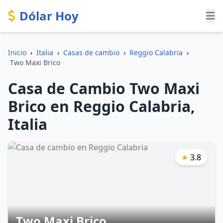
Dólar Hoy
Inicio
›
Italia
›
Casas de cambio
›
Reggio Calabria
›
Two Maxi Brico
Casa de Cambio Two Maxi
Brico en Reggio Calabria,
Italia
★
3.8
Two Maxi Brico