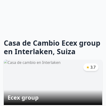
Casa de Cambio Ecex group
en Interlaken, Suiza
★
3.7
Ecex group