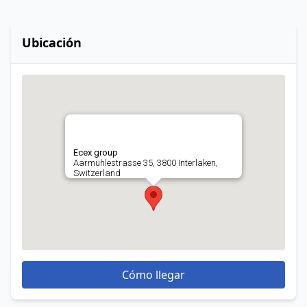
Ubicación
Ecex group
Aarmühlestrasse 35, 3800 Interlaken,
Switzerland
Cómo llegar