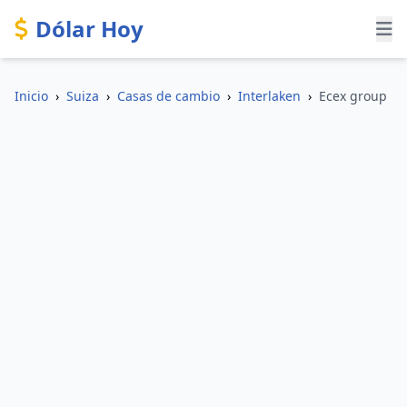
Dólar Hoy
Inicio
›
Suiza
›
Casas de cambio
›
Interlaken
›
Ecex group